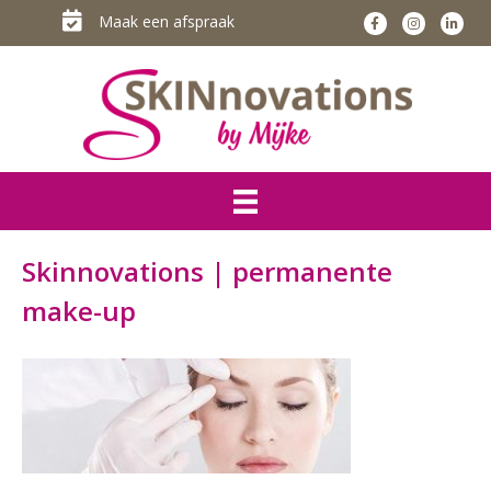
Maak een afspraak
Skinnovations | permanente
make-up