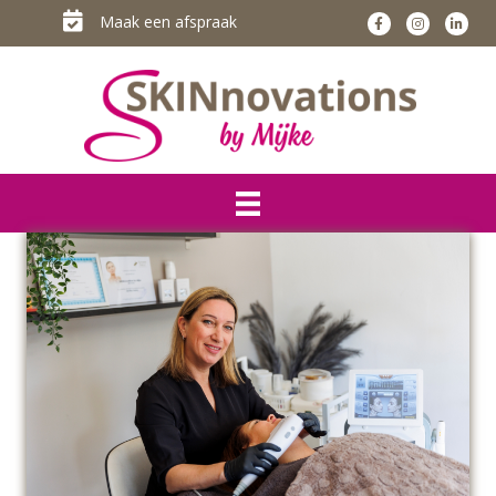
Maak een afspraak