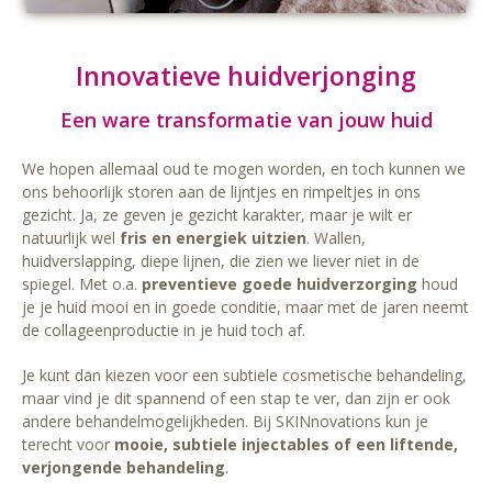
Innovatieve huidverjonging
Een ware transformatie van jouw huid
We hopen allemaal oud te mogen worden, en toch kunnen we
ons behoorlijk storen aan de lijntjes en rimpeltjes in ons
gezicht. Ja, ze geven je gezicht karakter, maar je wilt er
natuurlijk wel
fris en energiek uitzien
. Wallen,
huidverslapping, diepe lijnen, die zien we liever niet in de
spiegel. Met o.a.
preventieve goede huidverzorging
houd
je je huid mooi en in goede conditie, maar met de jaren neemt
de collageenproductie in je huid toch af.
Je kunt dan kiezen voor een subtiele cosmetische behandeling,
maar vind je dit spannend of een stap te ver, dan zijn er ook
andere behandelmogelijkheden. Bij SKINnovations kun je
terecht voor
mooie, subtiele injectables of een liftende,
verjongende behandeling
.