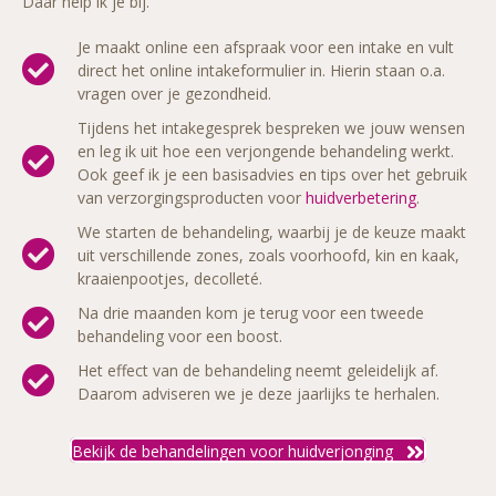
Daar help ik je bij.
Je maakt online een afspraak voor een intake en vult
direct het online intakeformulier in. Hierin staan o.a.
vragen over je gezondheid.
Tijdens het intakegesprek bespreken we jouw wensen
en leg ik uit hoe een verjongende behandeling werkt.
Ook geef ik je een basisadvies en tips over het gebruik
van verzorgingsproducten voor
huidverbetering
.
We starten de behandeling, waarbij je de keuze maakt
uit verschillende zones, zoals voorhoofd, kin en kaak,
kraaienpootjes, decolleté.
Na drie maanden kom je terug voor een tweede
behandeling voor een boost.
Het effect van de behandeling neemt geleidelijk af.
Daarom adviseren we je deze jaarlijks te herhalen.
Bekijk de behandelingen voor huidverjonging