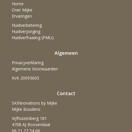
Home
Over Mijke
Ervaringen
Huidverbetering
Huidverjonging
Huidverfraaiing (PMU)
Algemeen
Privacyverklaring
Algemene Voorwaarden
KvK 20093605
Contact
SKINnovations by Mijke
Mijke Boudens
Vijfhuizenberg 181
4708 AJ Roosendaal
06 21 27 54 66