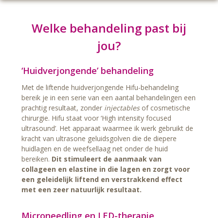
Welke behandeling past bij
jou?
‘Huidverjongende’ behandeling
Met de liftende huidverjongende Hifu-behandeling
bereik je in een serie van een aantal behandelingen een
prachtig resultaat, zonder
injectables
of cosmetische
chirurgie. Hifu staat voor ‘High intensity focused
ultrasound’. Het apparaat waarmee ik werk gebruikt de
kracht van ultrasone geluidsgolven die de diepere
huidlagen en de weefsellaag net onder de huid
bereiken.
Dit stimuleert de aanmaak van
collageen en elastine in die lagen en zorgt voor
een geleidelijk liftend en verstrakkend effect
met een zeer natuurlijk resultaat.
Microneedling en LED-therapie