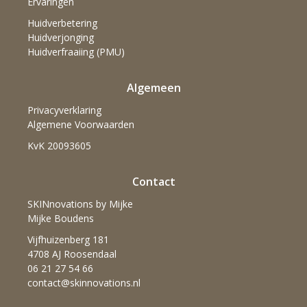
Ervaringen
Huidverbetering
Huidverjonging
Huidverfraaiing (PMU)
Algemeen
Privacyverklaring
Algemene Voorwaarden
KvK 20093605
Contact
SKINnovations by Mijke
Mijke Boudens
Vijfhuizenberg 181
4708 AJ Roosendaal
06 21 27 54 66
contact@skinnovations.nl