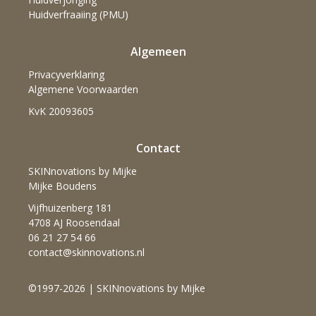
Huidverfraaiing (PMU)
Algemeen
Privacyverklaring
Algemene Voorwaarden
KvK 20093605
Contact
SKINnovations by Mijke
Mijke Boudens
Vijfhuizenberg 181
4708 AJ Roosendaal
06 21 27 54 66
contact@skinnovations.nl
©1997-2026 | SKINnovations by Mijke