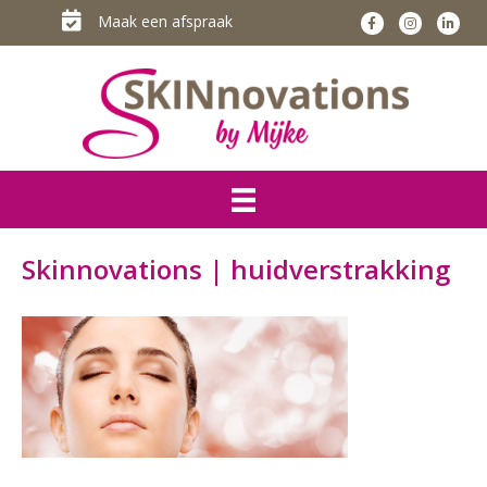
Maak een afspraak
Skinnovations | huidverstrakking