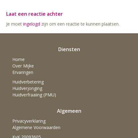
Laat een reactie achter
Je moet
ingelogd
zijn om een reactie te kunnen plaatsen.
Diensten
Home
Over Mijke
Ervaringen
Huidverbetering
Huidverjonging
Huidverfraaiing (PMU)
Algemeen
Privacyverklaring
Algemene Voorwaarden
KvK 20093605